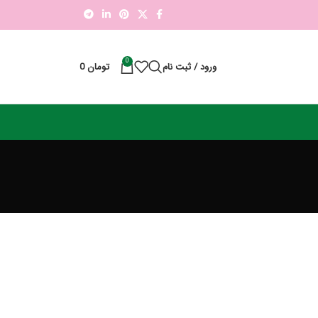
0
ورود / ثبت نام
تومان
0