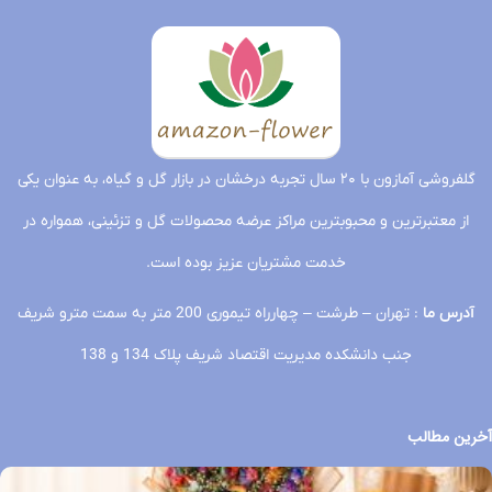
گلفروشی آمازون با ۲۰ سال تجربه درخشان در بازار گل و گیاه، به عنوان یکی
از معتبرترین و محبوبترین مراکز عرضه محصولات گل و تزئینی، همواره در
خدمت مشتریان عزیز بوده است.
آدرس ما
: تهران – طرشت – چهارراه تیموری 200 متر به سمت مترو شریف
جنب دانشکده مدیریت اقتصاد شریف پلاک 134 و 138
آخرین مطالب