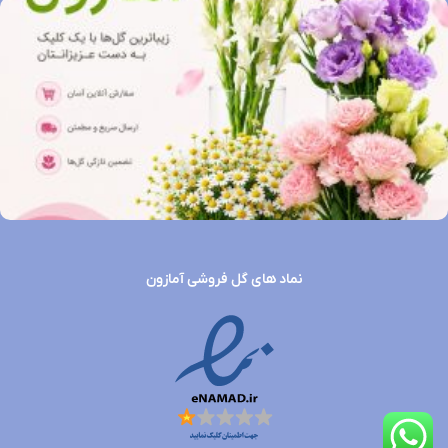
نماد های گل فروشی آمازون