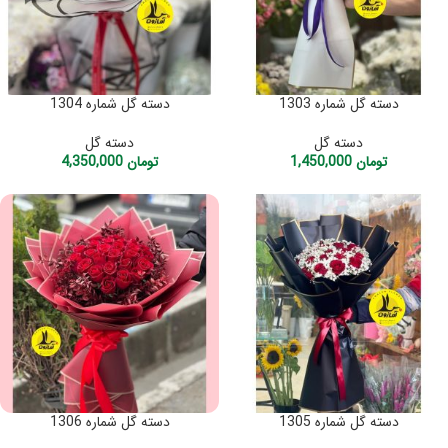
دسته گل شماره 1303
دسته گل شماره 1304
دسته گل
دسته گل
تومان
1,450,000
تومان
4,350,000
دسته گل شماره 1305
دسته گل شماره 1306