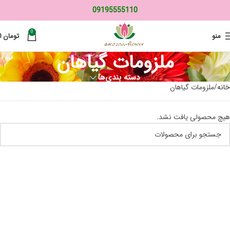
09195555110
0
منو
تومان
0
ملزومات گیاهان
دسته بندی‌ها
خانه
ملزومات گیاهان
هیچ محصولی یافت نشد.