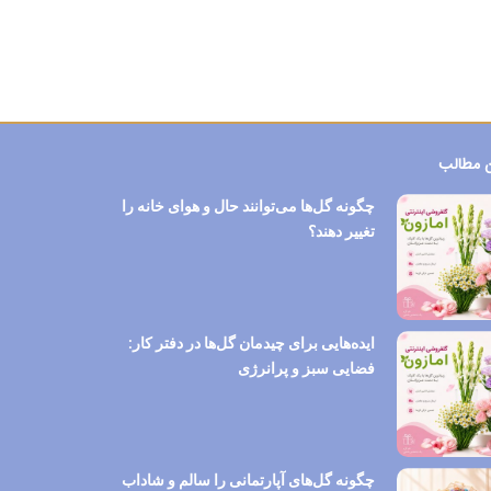
 مطالب
چگونه گل‌ها می‌توانند حال و هوای خانه را
تغییر دهند؟
ایده‌هایی برای چیدمان گل‌ها در دفتر کار:
فضایی سبز و پرانرژی
چگونه گل‌های آپارتمانی را سالم و شاداب