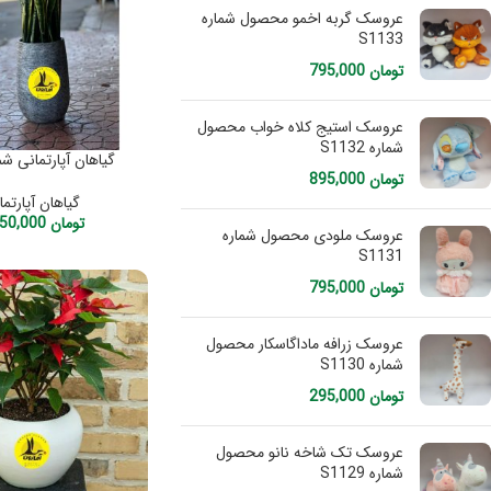
عروسک گربه اخمو محصول شماره
S1133
تومان
795,000
عروسک استیج کلاه خواب محصول
شماره S1132
گیاهان آپارتمانی شماره
تومان
895,000
گیاهان آپارتما
تومان
3,250,000
عروسک ملودی محصول شماره
S1131
تومان
795,000
عروسک زرافه ماداگاسکار محصول
شماره S1130
تومان
295,000
عروسک تک شاخه نانو محصول
شماره S1129