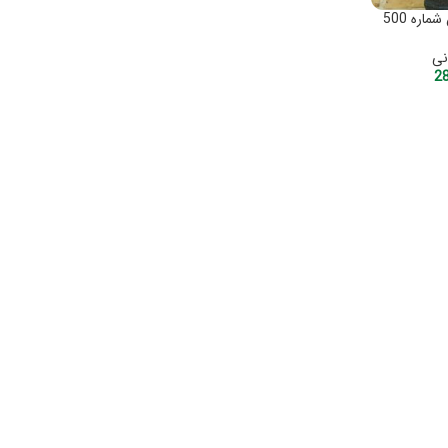
ماره 500
نی