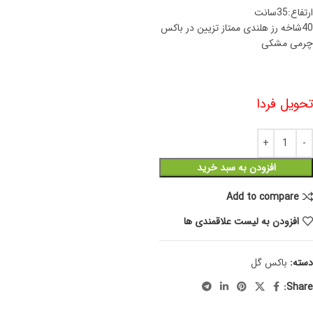
ارتفاع:35سانت
40شاخه رز هلندی ممتاز تزیین در باکس
چرمی مشکی
تحویل فردا
افزودن به سبد خرید
Add to compare
افزودن به لیست علاقمندی ها
دسته:
باکس گل
Share: