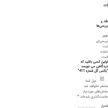
ات
نقد و
بررسی‌ها
هنوز
بررسی‌ای
ثبت
نشده
است.
اولین کسی باشید که
دیدگاهی می نویسد
“باکس گل شماره 411”
نشانی ایمیل شما
منتشر نخواهد شد.
بخش‌های موردنیاز
*
علامت‌گذاری شده‌اند
امتیاز