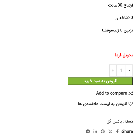
ارتفاع:30سانت
20شاخه رز
تزیین با ژیپسوفیلیا
تحویل فردا
افزودن به سبد خرید
Add to compare
افزودن به لیست علاقمندی ها
دسته:
باکس گل
Share: