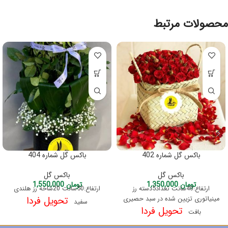
محصولات مرتبط
باکس گل شماره 402
باکس گل شماره 404
باکس گل
باکس گل
تومان
1,350,000
تومان
1,550,000
ارتفاع:40سانت تعداد5دسته رز
ارتفاع:50سانت 20شاخه رز هلندی
مینیاتوری تزیین شده در سبد حصیری
تحویل فردا
سفید
تحویل فردا
بافت