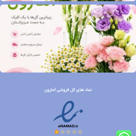
نماد های گل فروشی آمازون