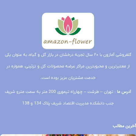
گلفروشی آمازون با ۲۰ سال تجربه درخشان در بازار گل و گیاه، به عنوان یکی
از معتبرترین و محبوبترین مراکز عرضه محصولات گل و تزئینی، همواره در
خدمت مشتریان عزیز بوده است.
آدرس ما
: تهران – طرشت – چهارراه تیموری 200 متر به سمت مترو شریف
جنب دانشکده مدیریت اقتصاد شریف پلاک 134 و 138
آخرین مطالب