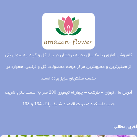
گلفروشی آمازون با ۲۰ سال تجربه درخشان در بازار گل و گیاه، به عنوان یکی
از معتبرترین و محبوبترین مراکز عرضه محصولات گل و تزئینی، همواره در
خدمت مشتریان عزیز بوده است.
آدرس ما
: تهران – طرشت – چهارراه تیموری 200 متر به سمت مترو شریف
جنب دانشکده مدیریت اقتصاد شریف پلاک 134 و 138
آخرین مطالب