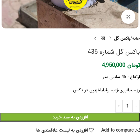
برای بزرگنمایی کلیک کنید
خانه
باکس گل
باکس گل شماره 436
تومان
4,950,000
ارتفاع : 45 سانتی متر
رز مینیاتوری،ژیپسوفیلیا،تزیین در باکس
افزودن به سبد خرید
Add to compare
افزودن به لیست علاقمندی ها