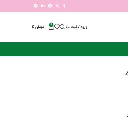
0
ورود / ثبت نام
تومان
0