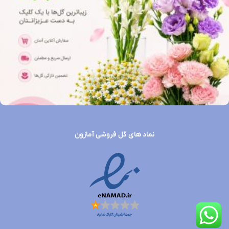
نماد های گل فروشی آمازون