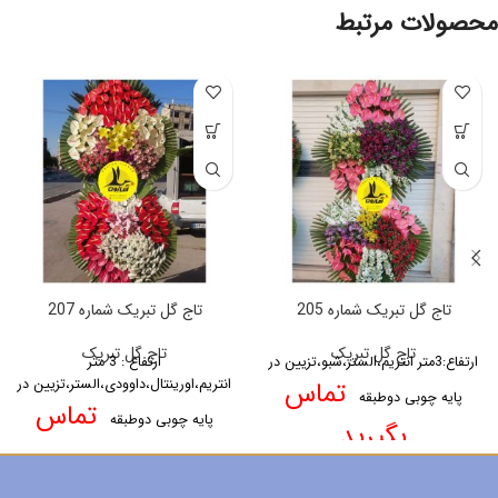
محصولات مرتبط
تاج گل تبریک شماره 205
تاج گل تبریک شماره 207
تاج گل تبریک
تاج گل تبریک
ارتفاع:3متر
انتریم،الستر،شبو،تزیین در
ارتفاع : 3 متر
تماس
انتریم،اورینتال،داوودی،الستر،تزیین در
پایه چوبی دوطبقه
تماس
پایه چوبی دوطبقه
بگیرید
بگیرید