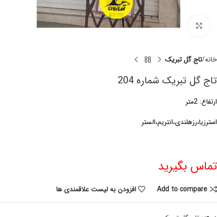
برای بزرگنمایی کلیک کنید
خانه
تاج گل تبریک
تاج گل تبریک شماره 204
ارتفاع: 2متر
استرزیا،رزهلندی،انتریم،الستر
تماس بگیرید
Add to compare
افزودن به لیست علاقمندی ها