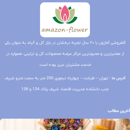
گلفروشی آمازون با ۲۰ سال تجربه درخشان در بازار گل و گیاه، به عنوان یکی
از معتبرترین و محبوبترین مراکز عرضه محصولات گل و تزئینی، همواره در
خدمت مشتریان عزیز بوده است.
آدرس ما
: تهران – طرشت – چهارراه تیموری 200 متر به سمت مترو شریف
جنب دانشکده مدیریت اقتصاد شریف پلاک 134 و 138
آخرین مطالب