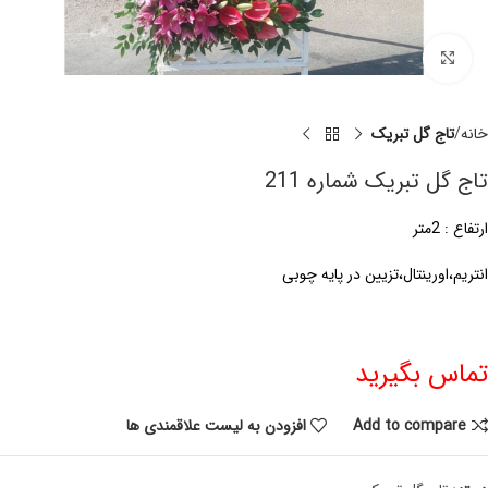
برای بزرگنمایی کلیک کنید
خانه
تاج گل تبریک
تاج گل تبریک شماره 211
ارتفاع : 2متر
انتریم،اورینتال،تزیین در پایه چوبی
تماس بگیرید
Add to compare
افزودن به لیست علاقمندی ها