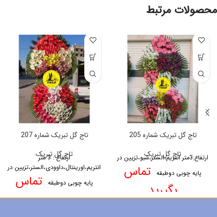
محصولات مرتبط
تاج گل تبریک شماره 205
تاج گل تبریک شماره 207
تاج گل تبریک
تاج گل تبریک
ارتفاع:3متر
انتریم،الستر،شبو،تزیین در
ارتفاع : 3 متر
تماس
انتریم،اورینتال،داوودی،الستر،تزیین در
پایه چوبی دوطبقه
تماس
پایه چوبی دوطبقه
بگیرید
بگیرید