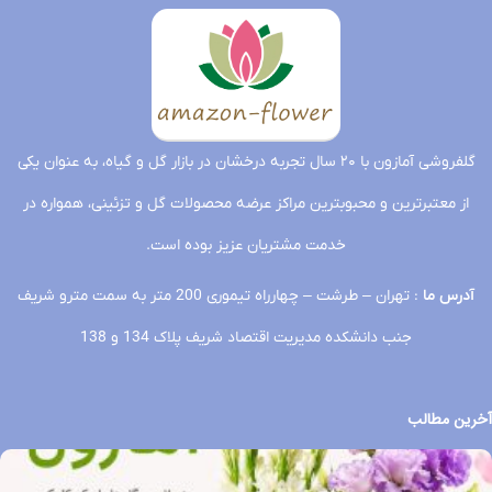
گلفروشی آمازون با ۲۰ سال تجربه درخشان در بازار گل و گیاه، به عنوان یکی
از معتبرترین و محبوبترین مراکز عرضه محصولات گل و تزئینی، همواره در
خدمت مشتریان عزیز بوده است.
آدرس ما
: تهران – طرشت – چهارراه تیموری 200 متر به سمت مترو شریف
جنب دانشکده مدیریت اقتصاد شریف پلاک 134 و 138
آخرین مطالب