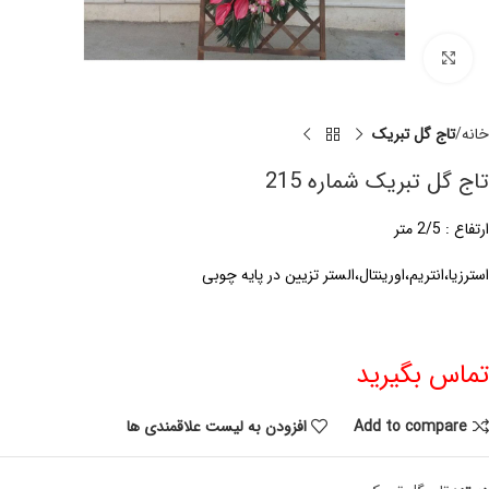
برای بزرگنمایی کلیک کنید
خانه
تاج گل تبریک
تاج گل تبریک شماره 215
ارتفاع : 2/5 متر
استرزیا،انتریم،اورینتال،الستر تزیین در پایه چوبی
تماس بگیرید
Add to compare
افزودن به لیست علاقمندی ها