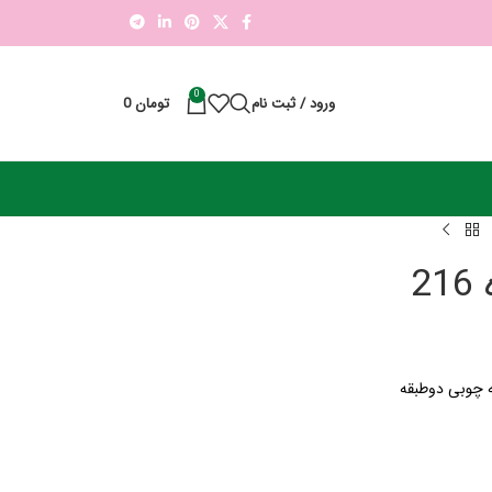
0
ورود / ثبت نام
تومان
0
2
یه چوبی دوطبقه