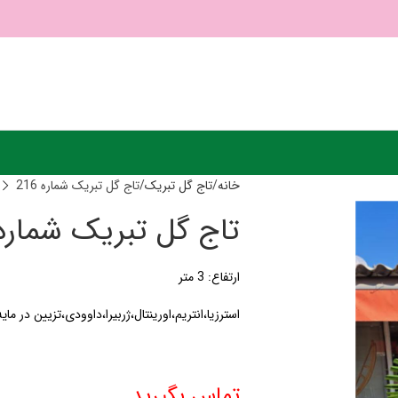
خانه
تاج گل تبریک
تاج گل تبریک شماره 216
تاج گل تبریک شماره 16
ارتفاع: 3 متر
استرزیا،انتریم،اورینتال،ژربیرا،داوودی،تزیین در ما
تماس بگیرید