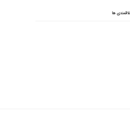
اقمندی ها