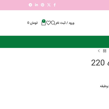
0
ورود / ثبت نام
تومان
0
2
دوطبقه