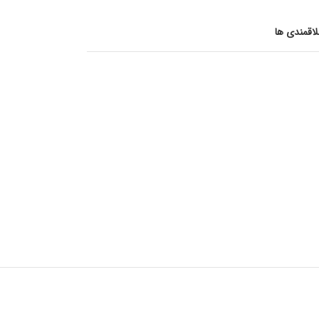
اقمندی ها