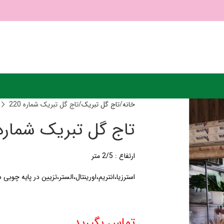
خانه
تاج گل تبریک
تاج گل تبریک شماره 220
تاج گل تبریک شماره 20
ارتفاع : 2/5 متر
استرزیا،انتریم،اورینتال،الستر،تزیین در پایه چوبی 
تماس بگیرید