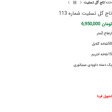
خانه
تاج گل تسلیت
تاج گل تسلیت شماره 113
تومان
6,950,000
ارتفاع:2متر
50شاخه گلایل
15شاخه انتریم
یک دسته داوودی مینیاتوری
تحویل فردا