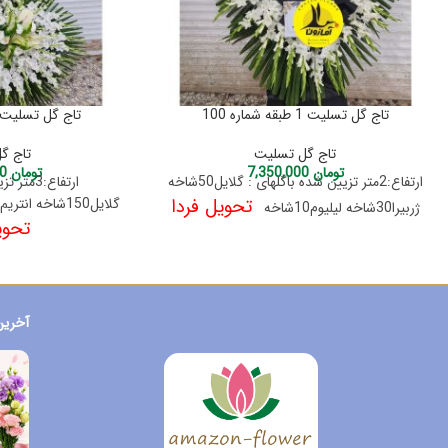
تاج گل تسلیت 1 طبقه شماره 100
تاج گل تسلیت 3طبقه شماره 02
تاج گل تسلیت
تاج گ
تومان
7,350,000
تومان
18,500,000
ارتفاع:2متر تزیین شده باگلهای : گلایل50شاخه
ارتفاع:3م
تحویل فردا
گلایل150شاخه انتریم26 شاخه ژربیرا30 شاخه
ژربیرا30شاخه لیلیوم10شاخه
تحوی
آخرین