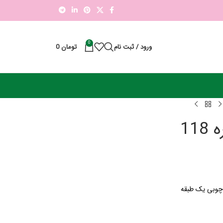
0
ورود / ثبت نام
تومان
0
11