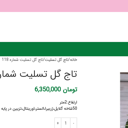
خانه
تاج گل تسلیت
تاج گل تسلیت شماره 118
تاج گل تسلیت شماره 8
تومان
6,350,000
ارتفاع:2متر
50شاخه گلایل،ژربیرا،الستر،اورینتال،تزیین در پایه چوبی یک طبقه