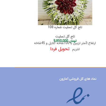
تاج گل تسلیت شماره 108
تاج گل ت
تاج گل تسلیت
تا
تومان
9,850,000
توم
ارتفاع:3متر تزیین با 100شاخه گلایل و 45شاخه
تحویل فردا
انتریم
سرگل اورینتال و
نماد های گل فروشی آمازون