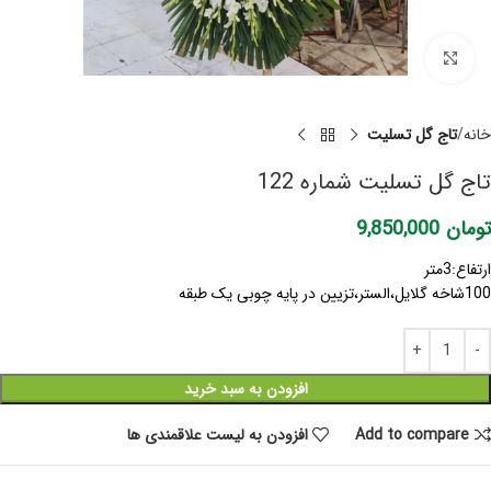
برای بزرگنمایی کلیک کنید
خانه
تاج گل تسلیت
تاج گل تسلیت شماره 122
تومان
9,850,000
ارتفاع:3متر
100شاخه گلایل،الستر،تزیین در پایه چوبی یک طبقه
افزودن به سبد خرید
Add to compare
افزودن به لیست علاقمندی ها