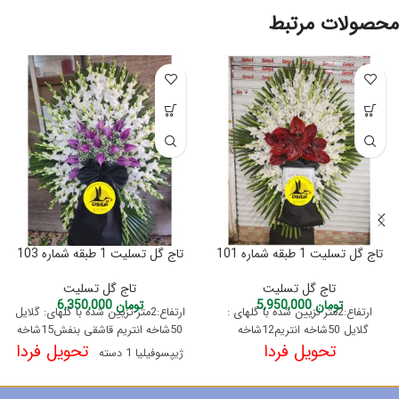
محصولات مرتبط
تاج گل تسلیت 1 طبقه شماره 101
تاج گل تسلیت 1 طبقه شماره 103
تاج گل تسلیت
تاج گل تسلیت
تومان
5,950,000
تومان
6,350,000
ارتفاع:2متر تزیین شده با گلهای :
ارتفاع:2متر تزیین شده با گلهای: گلایل
گلایل 50شاخه انتریم12شاخه
50شاخه انتریم قاشقی بنفش15شاخه
تحویل فردا
تحویل فردا
ژیپسوفیلیا 1 دسته