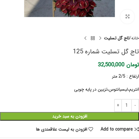
برای بزرگنمایی کلیک کنید
خانه
تاج گل تسلیت
تاج گل تسلیت شماره 125
تومان
32,500,000
ارتفاع : 2/5 متر
انتریم،لیسیانتوس،تزیین در پایه چوبی
افزودن به سبد خرید
Add to compare
افزودن به لیست علاقمندی ها