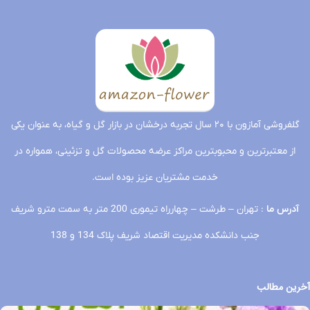
گلفروشی آمازون با ۲۰ سال تجربه درخشان در بازار گل و گیاه، به عنوان یکی
از معتبرترین و محبوبترین مراکز عرضه محصولات گل و تزئینی، همواره در
خدمت مشتریان عزیز بوده است.
آدرس ما
: تهران – طرشت – چهارراه تیموری 200 متر به سمت مترو شریف
جنب دانشکده مدیریت اقتصاد شریف پلاک 134 و 138
آخرین مطالب