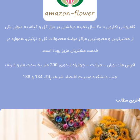
گلفروشی آمازون با ۲۰ سال تجربه درخشان در بازار گل و گیاه، به عنوان یکی
از معتبرترین و محبوبترین مراکز عرضه محصولات گل و تزئینی، همواره در
خدمت مشتریان عزیز بوده است.
آدرس ما
: تهران – طرشت – چهارراه تیموری 200 متر به سمت مترو شریف
جنب دانشکده مدیریت اقتصاد شریف پلاک 134 و 138
آخرین مطالب