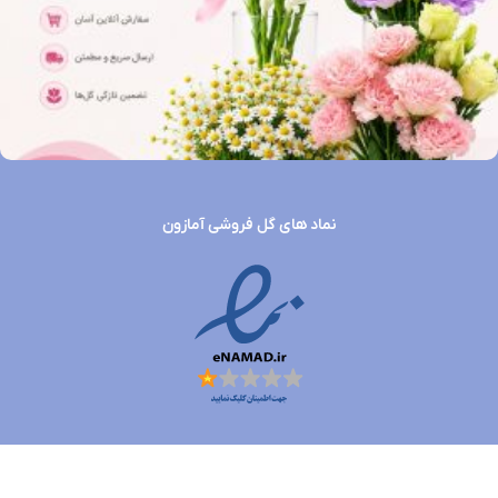
نماد های گل فروشی آمازون