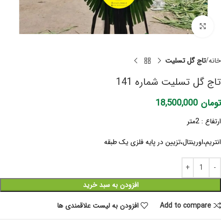
برای بزرگنمایی کلیک کنید
خانه
تاج گل تسلیت
تاج گل تسلیت شماره 141
تومان
18,500,000
ارتفاع : 2متر
انتریم،اورینتال،تزیین در پایه فلزی یک طبقه
افزودن به سبد خرید
Add to compare
افزودن به لیست علاقمندی ها