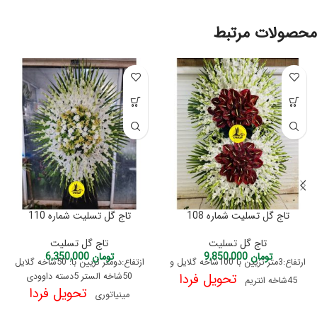
محصولات مرتبط
تاج گل تسلیت شماره 108
تاج گل تسلیت شماره 110
تاج گل تسلیت
تاج گل تسلیت
تومان
9,850,000
تومان
6,350,000
ارتفاع:3متر تزیین با 100شاخه گلایل و
ازتفاع:دومتر تزیین با: 50شاخه گلایل
تحویل فردا
50شاخه الستر 5دسته داوودی
45شاخه انتریم
تحویل فردا
مینیاتوری