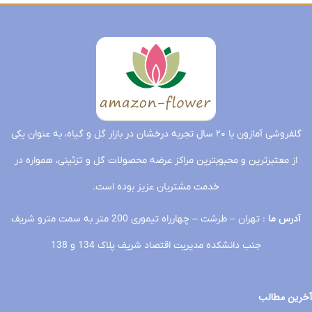
گلفروشی آمازون با ۲۰ سال تجربه درخشان در بازار گل و گیاه، به عنوان یکی
از معتبرترین و محبوبترین مراکز عرضه محصولات گل و تزئینی، همواره در
خدمت مشتریان عزیز بوده است.
آدرس ما
: تهران – طرشت – چهارراه تیموری 200 متر به سمت مترو شریف
جنب دانشکده مدیریت اقتصاد شریف پلاک 134 و 138
آخرین مطالب