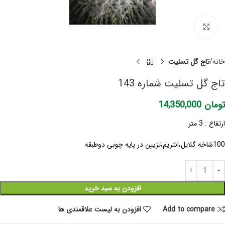
برای بزرگنمایی کلیک کنید
خانه
تاج گل تسلیت
تاج گل تسلیت شماره 143
تومان
14,350,000
ارتفاع : 3 متر
100شاخه گلایل،انتریم،تزیین در پایه چوبی دوطبقه
افزودن به سبد خرید
Add to compare
افزودن به لیست علاقمندی ها