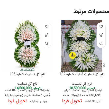
محصولات مرتبط
تاج گل تسلیت 3طبقه شماره 102
تاج گل تسلیت شماره 105
تاج گل تسلیت
تاج گل تسلیت
تومان
18,500,000
تومان
14,500,000
ارتفاع:3متر تزیین شده با گلهای :
ارتفاع2/5متر تزیین شده با 100شاخه
گلایل150شاخه انتریم26 شاخه
گلایل 24شاخه انتریم ژیپسوفیلیا پایه
تحویل فردا
تحویل فردا
ژربیرا30 شاخه
چوبی دوطبقه