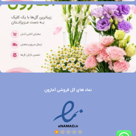
نماد های گل فروشی آمازون