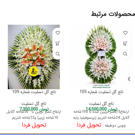
محصولات مرتبط
تاج گل تسلیت شماره 105
تاج گل تسلیت شماره 109
تاج گل تسلیت
تاج گل تسلیت
تومان
14,500,000
تومان
7,350,000
ارتفاع2/5متر تزیین شده با 100شاخه
ارتفاع:2متر تزیین با : 50شاخه گلایل
گلایل 24شاخه انتریم ژیپسوفیلیا پایه
10شاخه ژربیرا و12شاخه انتریم
تحویل فردا
تحویل فردا
چوبی دوطبقه