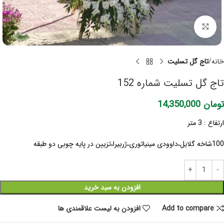
برای بزرگنمایی کلیک کنید
خانه
تاج گل تسلیت
تاج گل تسلیت شماره 152
تومان
14,350,000
ارتفاع : 3 متر
100شاخه گلایل،داوودی مینیاتوری،ژربیرا،تزیین در پایه چوبی دو طبقه
افزودن به سبد خرید
Add to compare
افزودن به لیست علاقمندی ها