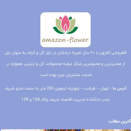
گلفروشی آمازون با ۲۰ سال تجربه درخشان در بازار گل و گیاه، به عنوان یکی
از معتبرترین و محبوبترین مراکز عرضه محصولات گل و تزئینی، همواره در
خدمت مشتریان عزیز بوده است.
آدرس ما
: تهران – طرشت – چهارراه تیموری 200 متر به سمت مترو شریف
جنب دانشکده مدیریت اقتصاد شریف پلاک 134 و 138
آخرین مطالب