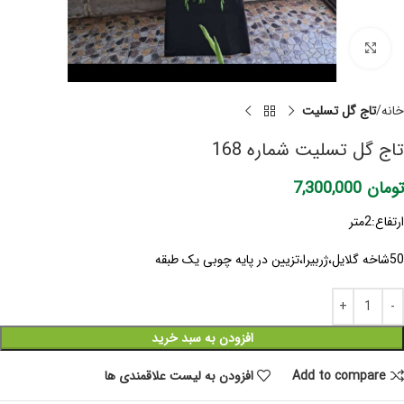
برای بزرگنمایی کلیک کنید
خانه
تاج گل تسلیت
تاج گل تسلیت شماره 168
تومان
7,300,000
ارتفاع:2متر
50شاخه گلایل،ژربیرا،تزیین در پایه چوبی یک طبقه
افزودن به سبد خرید
Add to compare
افزودن به لیست علاقمندی ها