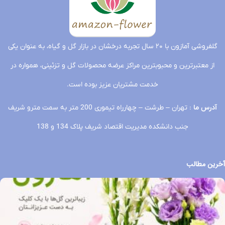
گلفروشی آمازون با ۲۰ سال تجربه درخشان در بازار گل و گیاه، به عنوان یکی
از معتبرترین و محبوبترین مراکز عرضه محصولات گل و تزئینی، همواره در
خدمت مشتریان عزیز بوده است.
آدرس ما
: تهران – طرشت – چهارراه تیموری 200 متر به سمت مترو شریف
جنب دانشکده مدیریت اقتصاد شریف پلاک 134 و 138
آخرین مطالب