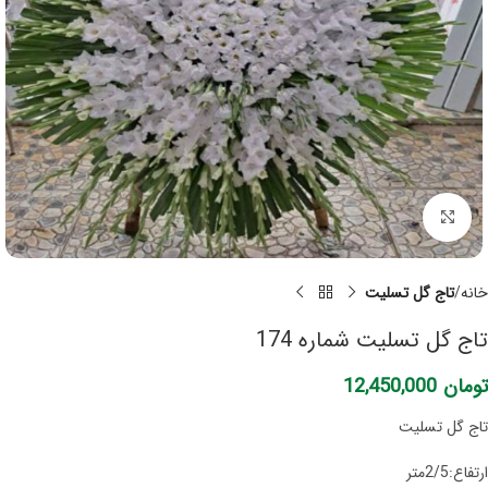
برای بزرگنمایی کلیک کنید
خانه
تاج گل تسلیت
تاج گل تسلیت شماره 174
تومان
12,450,000
تاج گل تسلیت
ارتفاع:2/5متر