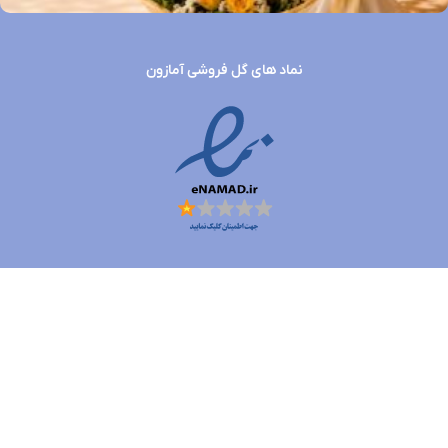
نماد های گل فروشی آمازون