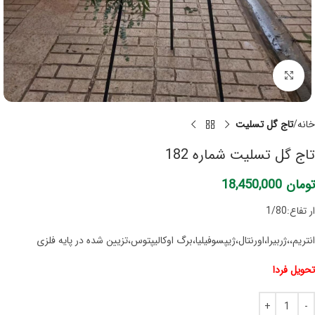
برای بزرگنمایی کلیک کنید
خانه
تاج گل تسلیت
تاج گل تسلیت شماره 182
تومان
18,450,000
ار تفاع:1/80
انتریم،،ژربیرا،اورنتال،ژیپسوفیلیا،برگ اوکالیپتوس،تزیین شده در پایه فلزی
تحویل فردا