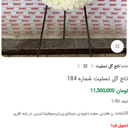
برای بزرگنمایی کلیک کنید
خانه
تاج گل تسلیت
تاج گل تسلیت شماره 184
تومان
11,500,000
ابعاد:1/80
20شاخه رز هلندی سفید،داوودی مینیاتوری،ژیپسوفیلیا،تزیین در پایه فلزی
تحویل فردا