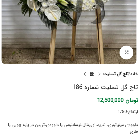
برای بزرگنمایی کلیک کنید
خانه
تاج گل تسلیت
تاج گل تسلیت شماره 186
تومان
12,500,000
ارتفاع:1/80
داوودی مینیاتوری،انتریم،اورینتال،لیسانتوس یا داوودی،تزیین در پایه چوبی یا
فلزی