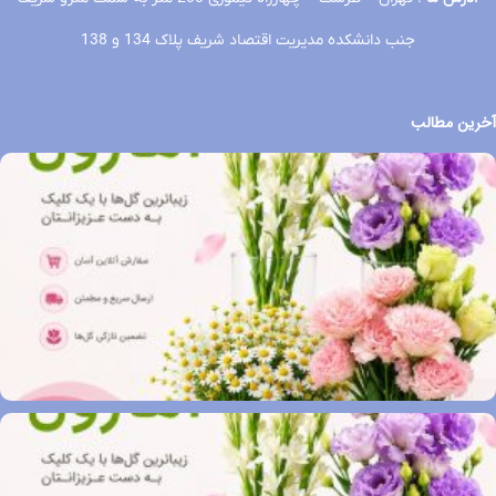
جنب دانشکده مدیریت اقتصاد شریف پلاک 134 و 138
آخرین مطالب