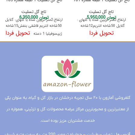
تاج گل تسلیت 1 طبقه شماره 101
تاج گل تسلیت 1 طبقه شماره 103
تاج گل تسلیت
تاج گل تسلیت
تومان
5,950,000
تومان
6,350,000
ارتفاع:2متر تزیین شده با گلهای :
ارتفاع:2متر تزیین شده با گلهای: گلایل
گلایل 50شاخه انتریم12شاخه
50شاخه انتریم قاشقی بنفش15شاخه
تحویل فردا
تحویل فردا
ژیپسوفیلیا 1 دسته
گلفروشی آمازون با ۲۰ سال تجربه درخشان در بازار گل و گیاه، به عنوان یکی
از معتبرترین و محبوبترین مراکز عرضه محصولات گل و تزئینی، همواره در
خدمت مشتریان عزیز بوده است.
آدرس ما
: تهران – طرشت – چهارراه تیموری 200 متر به سمت مترو شریف