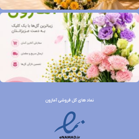
نماد های گل فروشی آمازون