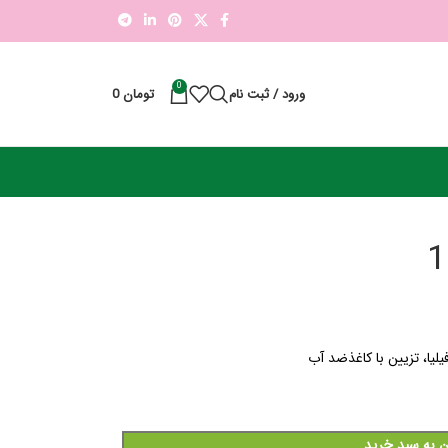
0
ورود / ثبت نام
تومان
0
ن به سبد خرید