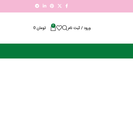
0
ورود / ثبت نام
تومان
0