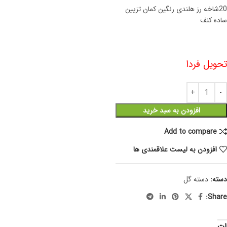
20شاخه رز هلندی رنگین کمان تزیین
ساده کنف
تحویل فردا
افزودن به سبد خرید
Add to compare
افزودن به لیست علاقمندی ها
دسته:
دسته گل
Share:
ات