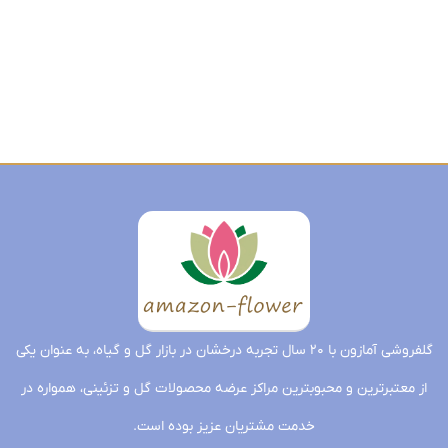
گل
ژیپسوفیلیا
تحویل
فردا
تحویل
فردا
گلفروشی آمازون با ۲۰ سال تجربه درخشان در بازار گل و گیاه، به عنوان یکی
از معتبرترین و محبوبترین مراکز عرضه محصولات گل و تزئینی، همواره در
خدمت مشتریان عزیز بوده است.