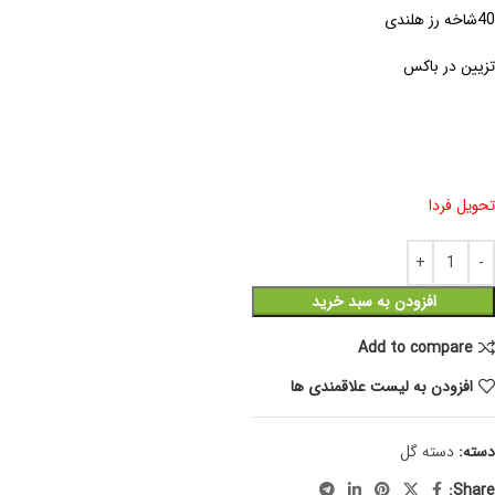
40شاخه رز هلندی
تزیین در باکس
تحویل فردا
افزودن به سبد خرید
Add to compare
افزودن به لیست علاقمندی ها
دسته:
دسته گل
Share: