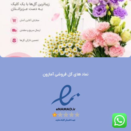
نماد های گل فروشی آمازون