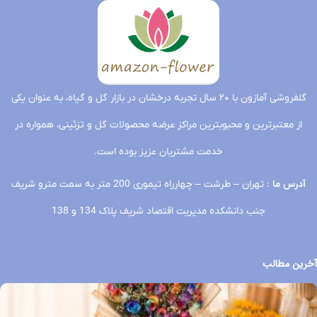
گلفروشی آمازون با ۲۰ سال تجربه درخشان در بازار گل و گیاه، به عنوان یکی
از معتبرترین و محبوبترین مراکز عرضه محصولات گل و تزئینی، همواره در
خدمت مشتریان عزیز بوده است.
آدرس ما
: تهران – طرشت – چهارراه تیموری 200 متر به سمت مترو شریف
جنب دانشکده مدیریت اقتصاد شریف پلاک 134 و 138
آخرین مطالب