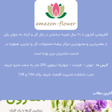
گلفروشی آمازون با ۲۰ سال تجربه درخشان در بازار گل و گیاه، به عنوان یکی
از معتبرترین و محبوبترین مراکز عرضه محصولات گل و تزئینی، همواره در
خدمت مشتریان عزیز بوده است.
آدرس ما
: تهران – طرشت – چهارراه تیموری 200 متر به سمت مترو شریف
جنب دانشکده مدیریت اقتصاد شریف پلاک 134 و 138
آخرین مطالب