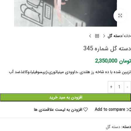
برای بزرگنمایی کلیک کنید
خانه
دسته گل
دسته گل شماره 345
تومان
2,350,000
تزیین شده با ده شاخه رز هلندی ،داوودی مینیاتوری،ژیپسوفیلیا،وکاغذضد آب
افزودن به سبد خرید
Add to compare
افزودن به لیست علاقمندی ها
دسته:
دسته گل