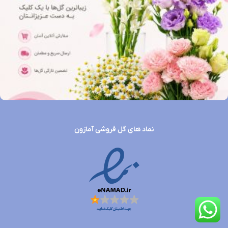
نماد های گل فروشی آمازون