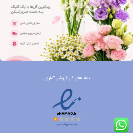
نماد های گل فروشی آمازون