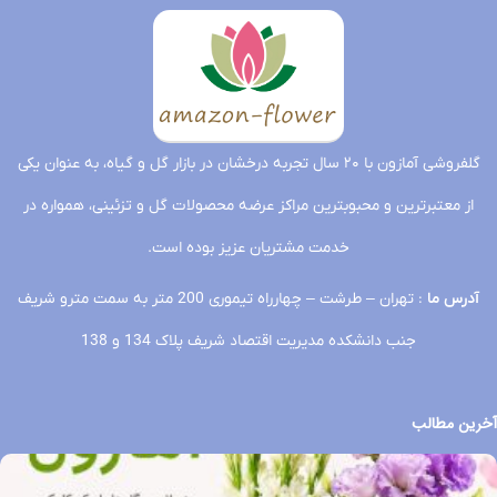
گلفروشی آمازون با ۲۰ سال تجربه درخشان در بازار گل و گیاه، به عنوان یکی
از معتبرترین و محبوبترین مراکز عرضه محصولات گل و تزئینی، همواره در
خدمت مشتریان عزیز بوده است.
آدرس ما
: تهران – طرشت – چهارراه تیموری 200 متر به سمت مترو شریف
جنب دانشکده مدیریت اقتصاد شریف پلاک 134 و 138
آخرین مطالب