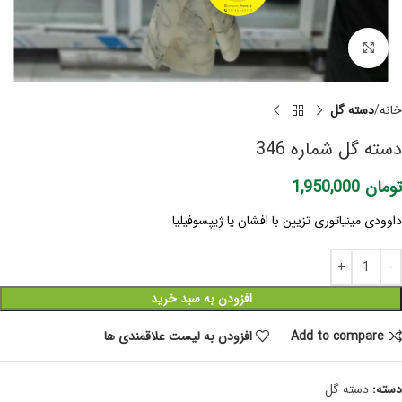
برای بزرگنمایی کلیک کنید
خانه
دسته گل
دسته گل شماره 346
تومان
1,950,000
داوودی مینیاتوری تزیین با افشان یا ژیپسوفیلیا
افزودن به سبد خرید
Add to compare
افزودن به لیست علاقمندی ها
دسته:
دسته گل