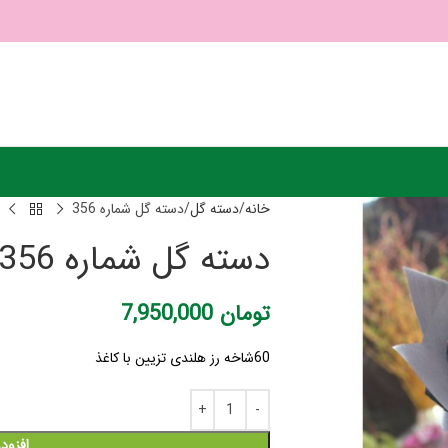
خانه
دسته گل
دسته گل شماره 356
دسته گل شماره 356
تومان
7,950,000
60شاخه رز هلندی تزیین با کاغذ
افزود