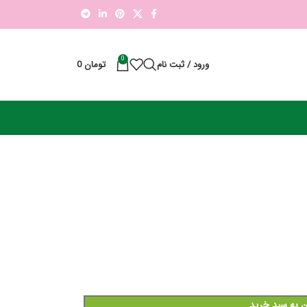
0
ورود / ثبت نام
تومان
0
ن به سبد خرید