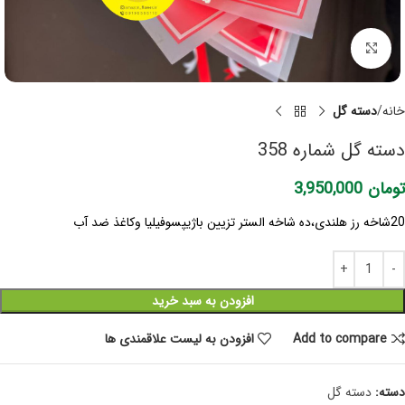
برای بزرگنمایی کلیک کنید
خانه
دسته گل
دسته گل شماره 358
تومان
3,950,000
20شاخه رز هلندی،ده شاخه الستر تزیین باژیپسوفیلیا وکاغذ ضد آب
افزودن به سبد خرید
Add to compare
افزودن به لیست علاقمندی ها
دسته:
دسته گل