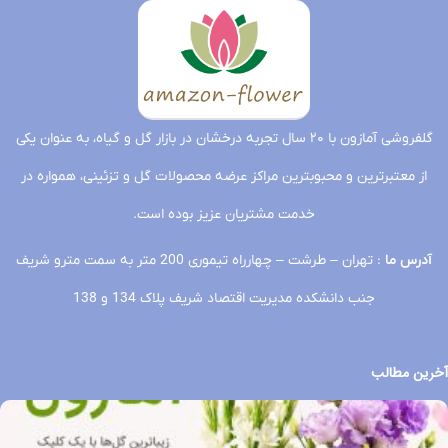
گلفروشی آمازون با ۲۰ سال تجربه درخشان در بازار گل و گیاه، به عنوان یکی
از معتبرترین و محبوبترین مراکز عرضه محصولات گل و تزئینی، همواره در
خدمت مشتریان عزیز بوده است.
آدرس ما
: تهران – طرشت – چهارراه تیموری 200 متر به سمت مترو شریف
جنب دانشکده مدیریت اقتصاد شریف پلاک 134 و 138
آخرین مطالب