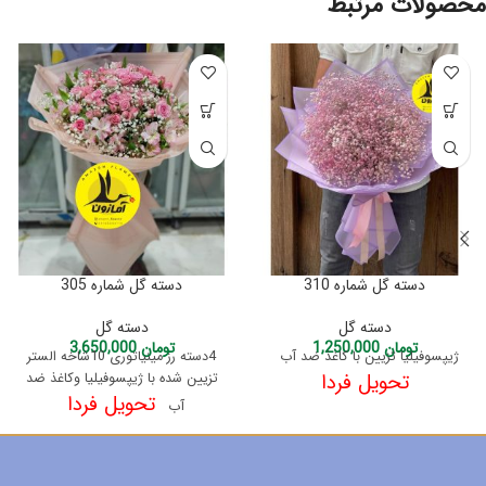
محصولات مرتبط
دسته گل شماره 310
دسته گل شماره 305
دسته گل
دسته گل
تومان
1,250,000
تومان
3,650,000
ژیپسوفیلیا تزیین با کاغذ ضد آب
4دسته رز مینیاتوری 10شاخه الستر
تحویل فردا
تزیین شده با ژیپسوفیلیا وکاغذ ضد
تحویل فردا
آب