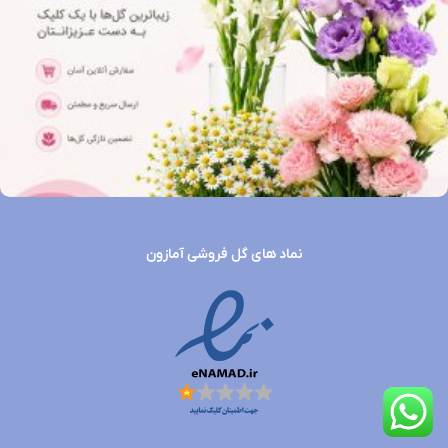
نماد های گل فروشی آمازون