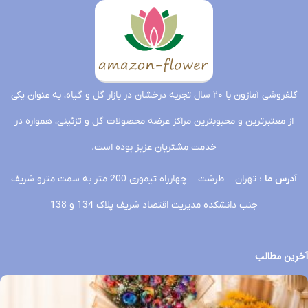
گلفروشی آمازون با ۲۰ سال تجربه درخشان در بازار گل و گیاه، به عنوان یکی
از معتبرترین و محبوبترین مراکز عرضه محصولات گل و تزئینی، همواره در
خدمت مشتریان عزیز بوده است.
آدرس ما
: تهران – طرشت – چهارراه تیموری 200 متر به سمت مترو شریف
جنب دانشکده مدیریت اقتصاد شریف پلاک 134 و 138
آخرین مطالب