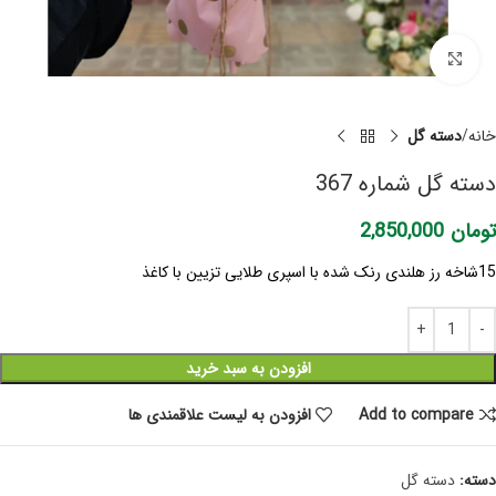
برای بزرگنمایی کلیک کنید
خانه
دسته گل
دسته گل شماره 367
تومان
2,850,000
15شاخه رز هلندی رنک شده با اسپری طلایی تزیین با کاغذ
افزودن به سبد خرید
Add to compare
افزودن به لیست علاقمندی ها
دسته:
دسته گل