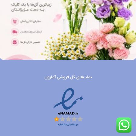
نماد های گل فروشی آمازون