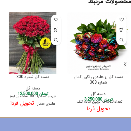
محصولات مرتبط
دسته گل رز هلندی رنگین کمان
دسته گل شماره 300
شماره 303
دسته گل
دسته گل
تومان
12,500,000
تزیین شده با : 100شاخه رز قرمز
تومان
3,250,000
تعداد:20شاخه تزیین ساده کنف
تحویل فردا
هلندی ممتاز
تحویل فردا