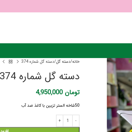
خانه
دسته گل
دسته گل شماره 374
دسته گل شماره 374
تومان
4,950,000
50شاخه الستر تزیین با کاغذ ضد آب
افزود