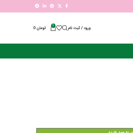
0
ورود / ثبت نام
تومان
0
ن به سبد خرید