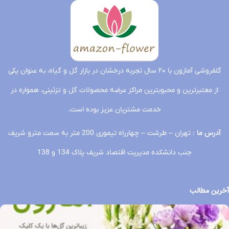
گلفروشی آمازون با ۲۰ سال تجربه درخشان در بازار گل و گیاه، به عنوان یکی
از معتبرترین و محبوبترین مراکز عرضه محصولات گل و تزئینی، همواره در
خدمت مشتریان عزیز بوده است.
آدرس ما
: تهران – طرشت – چهارراه تیموری 200 متر به سمت مترو شریف
جنب دانشکده مدیریت اقتصاد شریف پلاک 134 و 138
آخرین مطالب