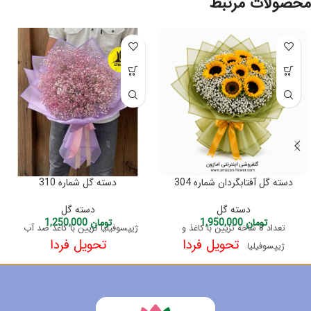
محصولات مرتبط
دسته گل آفتابگردان شماره 304
دسته گل شماره 310
دسته گل
دسته گل
تومان
1,950,000
تومان
1,250,000
تعداد 8 شاخه تزیین با کاغذ و
ژیپسوفیلیا تزیین با کاغذ ضد آب
تحویل فردا
تحویل فردا
ژیپسوفیلیا