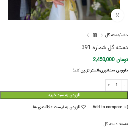
برای بزرگنمایی کلیک کنید
خانه
دسته گل
دسته گل شماره 391
تومان
2,450,000
داوودی مینیاتوری،الستر،تزیین کاغذ
افزودن به سبد خرید
Add to compare
افزودن به لیست علاقمندی ها
دسته:
دسته گل