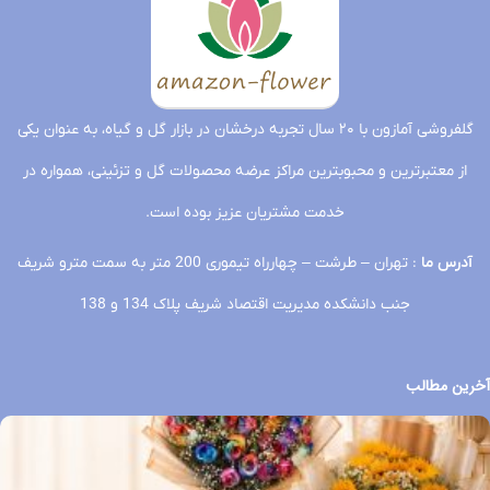
گلفروشی آمازون با ۲۰ سال تجربه درخشان در بازار گل و گیاه، به عنوان یکی
از معتبرترین و محبوبترین مراکز عرضه محصولات گل و تزئینی، همواره در
خدمت مشتریان عزیز بوده است.
آدرس ما
: تهران – طرشت – چهارراه تیموری 200 متر به سمت مترو شریف
جنب دانشکده مدیریت اقتصاد شریف پلاک 134 و 138
آخرین مطالب