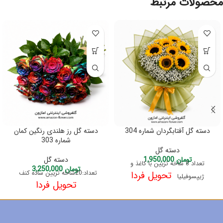
محصولات مرتبط
دسته گل آفتابگردان شماره 304
دسته گل رز هلندی رنگین کمان
شماره 303
دسته گل
تومان
1,950,000
دسته گل
تعداد 8 شاخه تزیین با کاغذ و
تومان
3,250,000
تعداد:20شاخه تزیین ساده کنف
تحویل فردا
ژیپسوفیلیا
تحویل فردا