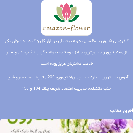
گلفروشی آمازون با ۲۰ سال تجربه درخشان در بازار گل و گیاه، به عنوان یکی
از معتبرترین و محبوبترین مراکز عرضه محصولات گل و تزئینی، همواره در
خدمت مشتریان عزیز بوده است.
آدرس ما
: تهران – طرشت – چهارراه تیموری 200 متر به سمت مترو شریف
جنب دانشکده مدیریت اقتصاد شریف پلاک 134 و 138
آخرین مطالب