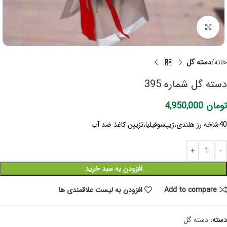
برای بزرگنمایی کلیک کنید
خانه
دسته گل
دسته گل شماره 395
تومان
4,950,000
40شاخه رز هلندی،ژیپسوفیلیا،تزیین کاغذ ضد آب
افزودن به سبد خرید
Add to compare
افزودن به لیست علاقمندی ها
دسته:
دسته گل