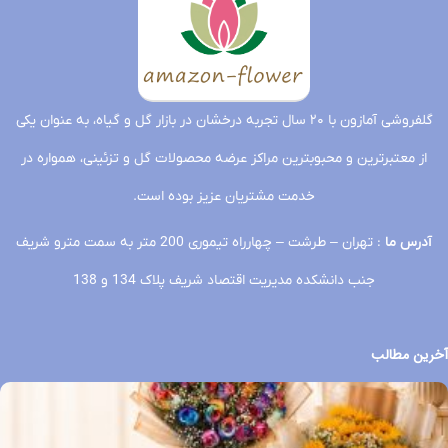
گلفروشی آمازون با ۲۰ سال تجربه درخشان در بازار گل و گیاه، به عنوان یکی
از معتبرترین و محبوبترین مراکز عرضه محصولات گل و تزئینی، همواره در
خدمت مشتریان عزیز بوده است.
آدرس ما
: تهران – طرشت – چهارراه تیموری 200 متر به سمت مترو شریف
جنب دانشکده مدیریت اقتصاد شریف پلاک 134 و 138
آخرین مطالب