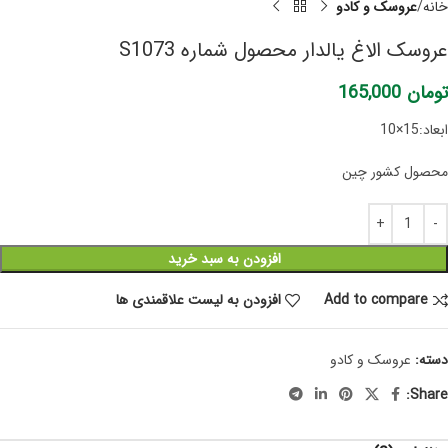
خانه
عروسک و کادو
عروسک الاغ یالدار محصول شماره S1073
تومان
165,000
ابعاد:15×10
محصول کشور چین
افزودن به سبد خرید
Add to compare
افزودن به لیست علاقمندی ها
دسته:
عروسک و کادو
Share: