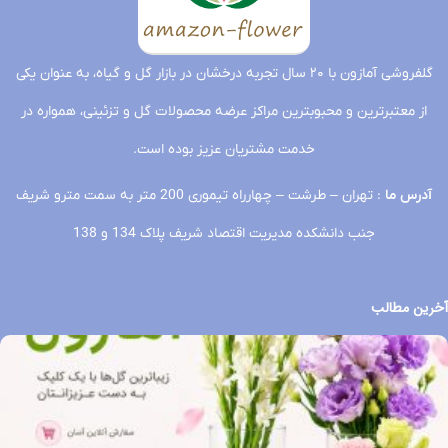
گلفروشی آمازون با ۲۰ سال تجربه درخشان در بازار گل و گیاه، به عنوان یکی
از معتبرترین و محبوبترین مراکز عرضه محصولات گل و تزئینی، همواره در
خدمت مشتریان عزیز بوده است.
آدرس ما
: تهران – طرشت – چهارراه تیموری 200 متر به سمت مترو شریف
جنب دانشکده مدیریت اقتصاد شریف پلاک 134 و 138
آخرین مطالب