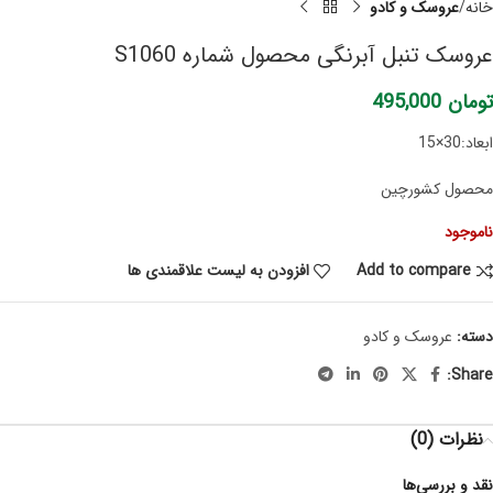
خانه
عروسک و کادو
عروسک تنبل آبرنگی محصول شماره S1060
تومان
495,000
ابعاد:30×15
محصول کشورچین
ناموجود
Add to compare
افزودن به لیست علاقمندی ها
دسته:
عروسک و کادو
Share:
نظرات (0)
نقد و بررسی‌ها