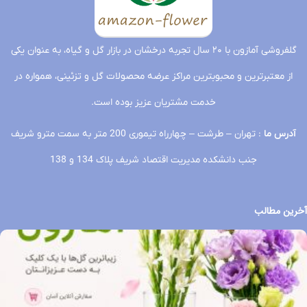
گلفروشی آمازون با ۲۰ سال تجربه درخشان در بازار گل و گیاه، به عنوان یکی
از معتبرترین و محبوبترین مراکز عرضه محصولات گل و تزئینی، همواره در
خدمت مشتریان عزیز بوده است.
آدرس ما
: تهران – طرشت – چهارراه تیموری 200 متر به سمت مترو شریف
جنب دانشکده مدیریت اقتصاد شریف پلاک 134 و 138
آخرین مطالب