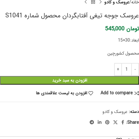
خانه
عروسک و کادو
عروسک جوجه تیغی آفتابگردان محصول شماره S1041
تومان
545,000
ابعاد:30×15
محصول کشورچین
افزودن به سبد خرید
Add to compare
افزودن به لیست علاقمندی ها
دسته:
عروسک و کادو
Share: