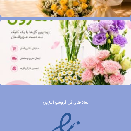
نماد های گل فروشی آمازون