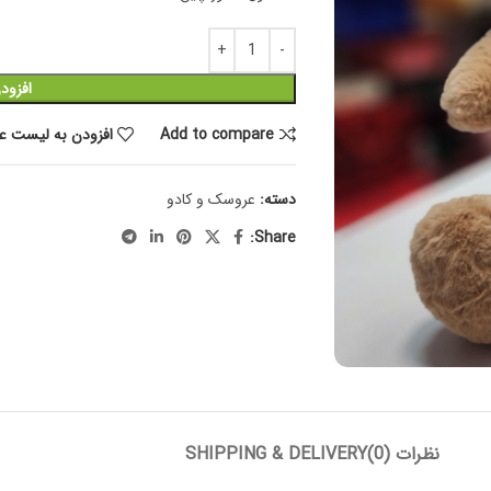
افزود
Add to compare
افزودن به لیست عل
دسته:
عروسک و کادو
Share:
نظرات (0)
SHIPPING & DELIVERY