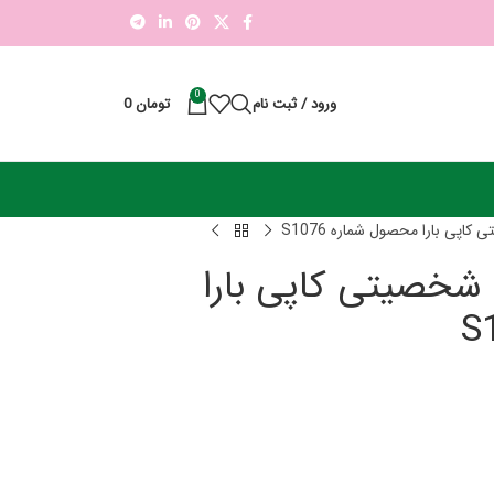
0
ورود / ثبت نام
تومان
0
ی بارا محصول شماره S1076
خصیتی کاپی بارا