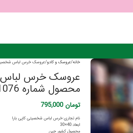
خانه
عروسک و کادو
عروسک خرس لباس شخصیتی کاپ
عروسک خرس لباس ش
محصول شماره S1076
تومان
795,000
نام تجاری:خرس لباس شخصیتی کاپی بارا
ابعاد:40×30
محصول کشور چین