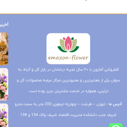
آخرین
گلفروشی آمازون با ۲۰ سال تجربه درخشان در بازار گل و گیاه، به
عنوان یکی از معتبرترین و محبوبترین مراکز عرضه محصولات گل و
تزئینی، همواره در خدمت مشتریان عزیز بوده است.
آدرس ما
: تهران – طرشت – چهارراه تیموری 200 متر به سمت مترو
شریف جنب دانشکده مدیریت اقتصاد شریف پلاک 134 و 138