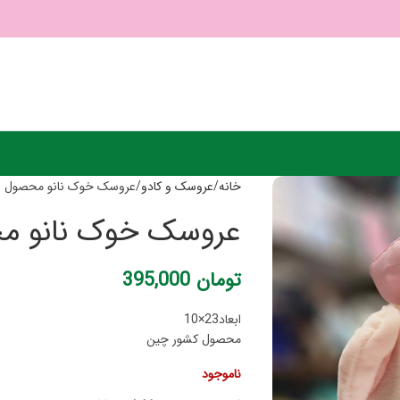
خانه
عروسک و کادو
عروسک خوک نانو محصول شماره 
عروسک خوک نانو محصول
تومان
395,000
ابعاد23×10
محصول کشور چین
ناموجود