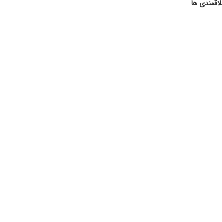
اقمندی ها