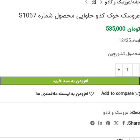
خانه
عروسک و کادو
عروسک خوک کدو حلوایی محصول شماره S1067
تومان
535,000
ابعاد:25×12
محصول کشورچین
افزودن به سبد خرید
Add to compare
افزودن به لیست علاقمندی ها
دسته:
عروسک و کادو
Share: