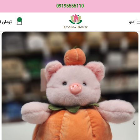
09195555110
0
منو
تومان
0