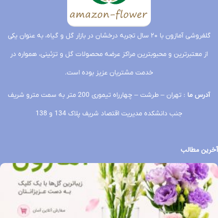
گلفروشی آمازون با ۲۰ سال تجربه درخشان در بازار گل و گیاه، به عنوان یکی
از معتبرترین و محبوبترین مراکز عرضه محصولات گل و تزئینی، همواره در
خدمت مشتریان عزیز بوده است.
آدرس ما
: تهران – طرشت – چهارراه تیموری 200 متر به سمت مترو شریف
جنب دانشکده مدیریت اقتصاد شریف پلاک 134 و 138
آخرین مطالب